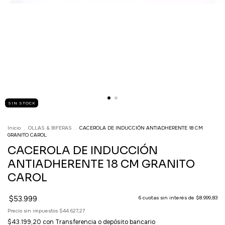
SIN STOCK
Inicio
.
OLLAS & BIFERAS
.
CACEROLA DE INDUCCIÓN ANTIADHERENTE 18 CM
GRANITO CAROL
CACEROLA DE INDUCCIÓN
ANTIADHERENTE 18 CM GRANITO
CAROL
$53.999
6
cuotas sin interés de
$8.999,83
Precio sin impuestos
$44.627,27
$43.199,20
con
Transferencia o depósito bancario