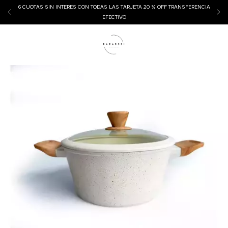
6 CUOTAS SIN INTERES CON TODAS LAS TARJETA 20 % OFF TRANSFERENCIA
EFECTIVO