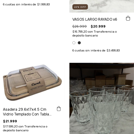
6
cuotas sin interés de
$1.999,83
22
%
OFF
VASOS LARGO RAYADO x6
$26.999
$20.999
$16.799,20
con
Transferencia o
depósito bancario
6
cuotas sin interés de
$3.499,83
Asadera 29.6x17x4.5 Cm
Vidrio Templado Con Tabla
De Maderac carol
$21.999
$17.599,20
con
Transferencia o
depósito bancario