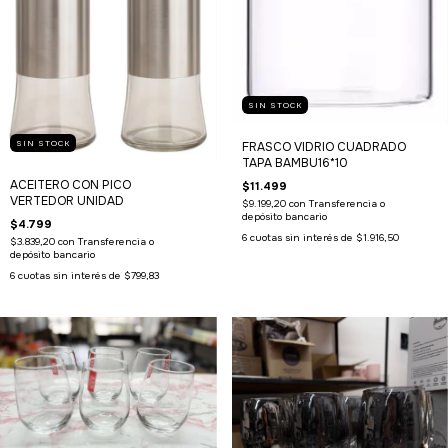
SIN STOCK
SIN STOCK
FRASCO VIDRIO CUADRADO
TAPA BAMBU16*10
ACEITERO CON PICO
$11.499
VERTEDOR UNIDAD
$9.199,20
con
Transferencia o
depósito bancario
$4.799
6
cuotas sin interés de
$1.916,50
$3.839,20
con
Transferencia o
depósito bancario
6
cuotas sin interés de
$799,83