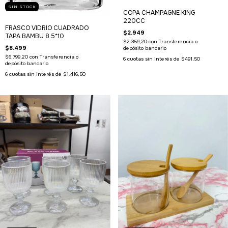
SIN STOCK
COPA CHAMPAGNE KING
220CC
FRASCO VIDRIO CUADRADO
$2.949
TAPA BAMBU 8.5*10
$2.359,20
con
Transferencia o
$8.499
depósito bancario
$6.799,20
con
Transferencia o
6
cuotas sin interés de
$491,50
depósito bancario
6
cuotas sin interés de
$1.416,50