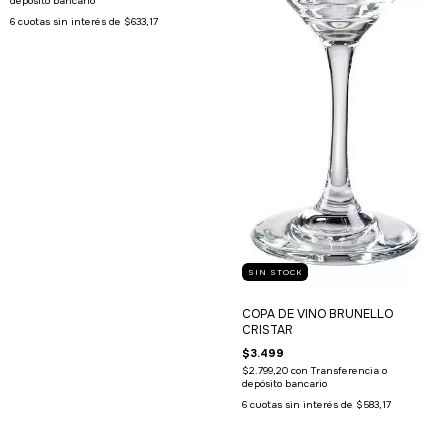
depósito bancario
6
cuotas sin interés de
$633,17
SIN STOCK
COPA DE VINO BRUNELLO
CRISTAR
$3.499
$2.799,20
con
Transferencia o
depósito bancario
6
cuotas sin interés de
$583,17