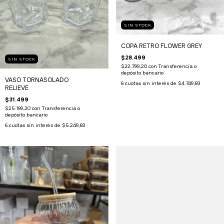
SIN STOCK
COPA RETRO FLOWER GREY
$28.499
SIN STOCK
$22.799,20
con
Transferencia o
depósito bancario
VASO TORNASOLADO
6
cuotas sin interés de
$4.749,83
RELIEVE
$31.499
$25.199,20
con
Transferencia o
depósito bancario
6
cuotas sin interés de
$5.249,83