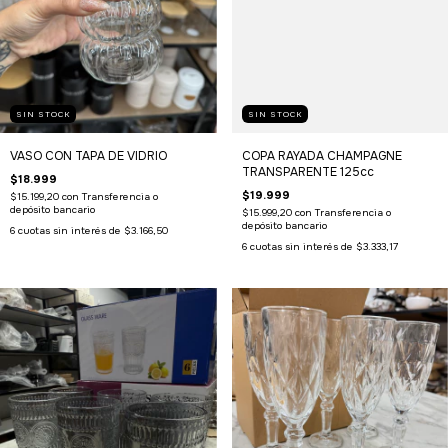
SIN STOCK
SIN STOCK
VASO CON TAPA DE VIDRIO
COPA RAYADA CHAMPAGNE
TRANSPARENTE 125cc
$18.999
$19.999
$15.199,20
con
Transferencia o
depósito bancario
$15.999,20
con
Transferencia o
depósito bancario
6
cuotas sin interés de
$3.166,50
6
cuotas sin interés de
$3.333,17