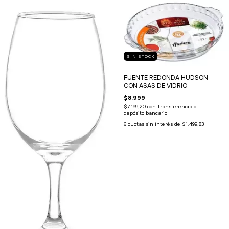
SIN STOCK
FUENTE REDONDA HUDSON
CON ASAS DE VIDRIO
$8.999
$7.199,20
con
Transferencia o
depósito bancario
6
cuotas sin interés de
$1.499,83