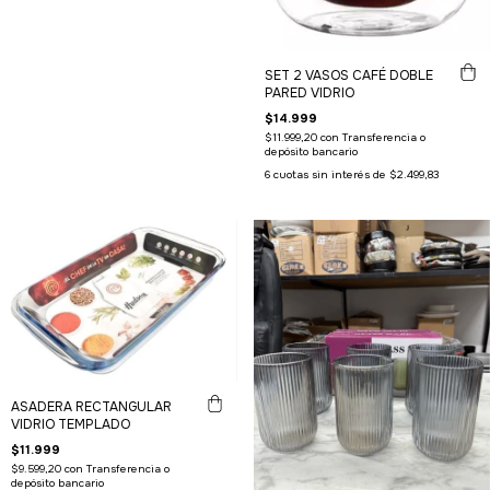
SET 2 VASOS CAFÉ DOBLE
PARED VIDRIO
$14.999
$11.999,20
con
Transferencia o
depósito bancario
6
cuotas sin interés de
$2.499,83
ASADERA RECTANGULAR
VIDRIO TEMPLADO
$11.999
$9.599,20
con
Transferencia o
depósito bancario