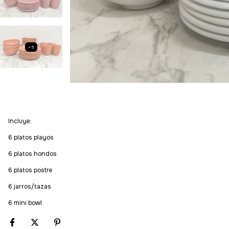
+5
Incluye:
6 platos playos
6 platos hondos
6 platos postre
6 jarros/tazas
6 mini bowl