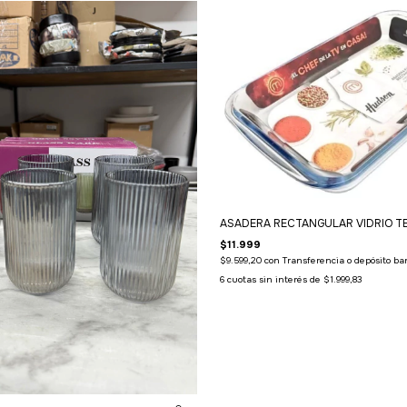
ASADERA RECTANGULAR VIDRIO 
$11.999
$9.599,20
con
Transferencia o depósito ba
6
cuotas sin interés de
$1.999,83