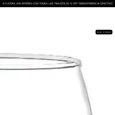
6 CUOTAS SIN INTERES CON TODAS LAS TARJETA 20 % OFF TRANSFERENCIA EFECTIVO
SIN STOCK