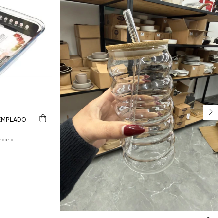
TEMPLADO
ncario