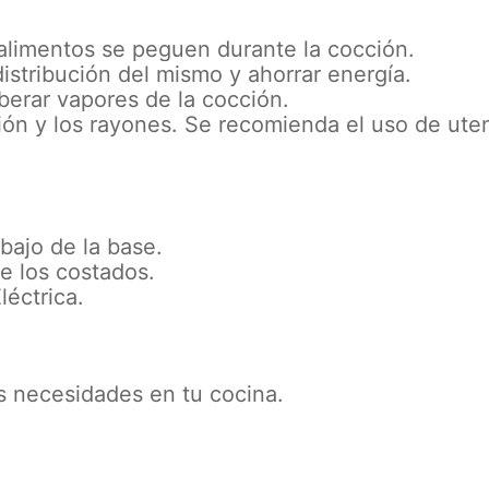
 alimentos se peguen durante la cocción.
 distribución del mismo y ahorrar energía.
iberar vapores de la cocción.
sión y los rayones. Se recomienda el uso de ute
bajo de la base.
ce los costados.
léctrica.
s necesidades en tu cocina.