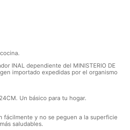
 cocina.
lador INAL dependiente del MINISTERIO DE
igen importado expedidas por el organismo
M. Un básico para tu hogar.
n fácilmente y no se peguen a la superficie
 más saludables.