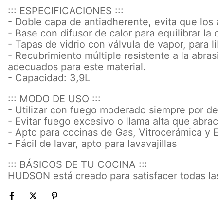
::: ESPECIFICACIONES :::
- Doble capa de antiadherente, evita que los
- Base con difusor de calor para equilibrar la
- Tapas de vidrio con válvula de vapor, para l
- Recubrimiento múltiple resistente a la abra
adecuados para este material.
- Capacidad: 3,9L
::: MODO DE USO :::
- Utilizar con fuego moderado siempre por de
- Evitar fuego excesivo o llama alta que abra
- Apto para cocinas de Gas, Vitrocerámica y E
- Fácil de lavar, apto para lavavajillas
::: BÁSICOS DE TU COCINA :::
HUDSON está creado para satisfacer todas la