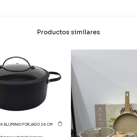
Productos similares
K ALUMINIO FORJADO 24 CM
ferencia o depósito bancario