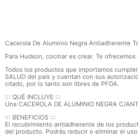
Cacerola De Aluminio Negra Antiadherente T
Para Hudson, cocinar es crear. Te ofrecemos 
Todos los productos que importamos cumplen
SALUD del país y cuentan con sus autorizaci
citado, por lo tanto son libres de PFOA.
::: QUÉ INCLUYE :::
Una CACEROLA DE ALUMINIO NEGRA C/ANTIA
::: BENEFICIOS :::
El recubrimiento antiadherente de los product
del producto. Podrás reducir o eliminar el us