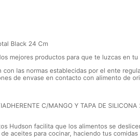
otal Black 24 Cm
los mejores productos para que te luzcas en tu
 con las normas establecidas por el ente regu
ones de envase en contacto con alimento de or
DHERENTE C/MANGO Y TAPA DE SILICONA 24C
os Hudson facilita que los alimentos se deslice
o de aceites para cocinar, haciendo tus comidas