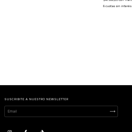
6
cuotas sin interé
SUSCRIBITE A NUESTRO NEWSLETTER