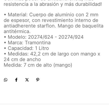
resistencia a la abrasión y más durabilidad!
• Material: Cuerpo de aluminio con 2 mm
de espesor, con revestimiento interno de
antiadherente starflon. Mango de baquelita
antitérmica.
• Modelo: 20274/624 - 20274/924
• Marca: Tramontina
• Capacidad: 1 Litro
• Medidas: 42,2 cm de largo con mango x
24 cm de ancho
Medida: 7 cm de alto (mango)