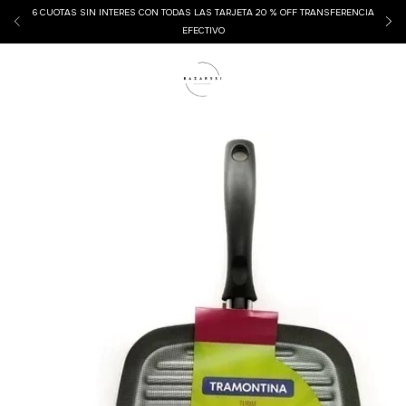
6 CUOTAS SIN INTERES CON TODAS LAS TARJETA 20 % OFF TRANSFERENCIA
EFECTIVO