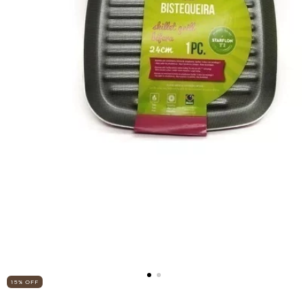
15
%
OFF