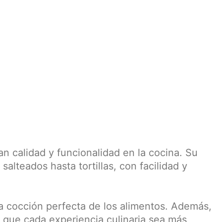
n calidad y funcionalidad en la cocina. Su
salteados hasta tortillas, con facilidad y
una cocción perfecta de los alimentos. Además,
o que cada experiencia culinaria sea más