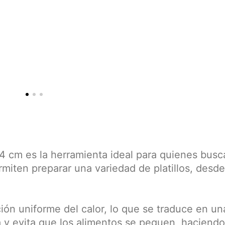
4 cm es la herramienta ideal para quienes busca
rmiten preparar una variedad de platillos, desde 
ución uniforme del calor, lo que se traduce en 
eza y evita que los alimentos se peguen, haciend