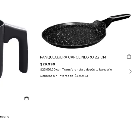
PANQUEQUERA CAROL NEGRO 22 CM
$29.999
$23.999,20
con
Transferencia o depósito bancario
6
cuotas sin interés de
$4.999,83
ncario