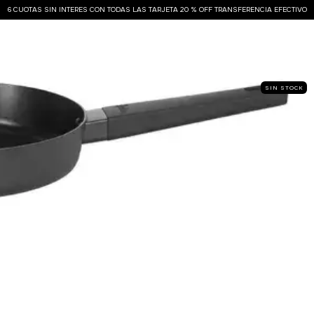
6 CUOTAS SIN INTERES CON TODAS LAS TARJETA 20 % OFF TRANSFERENCIA EFECTIVO
SIN STOCK