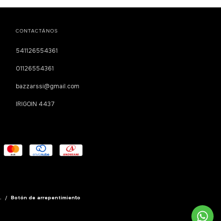
CONTACTÁNOS
541126554361
01126554361
bazzarssi@gmail.com
IRIGOIN 4437
.
/
Botón de arrepentimiento