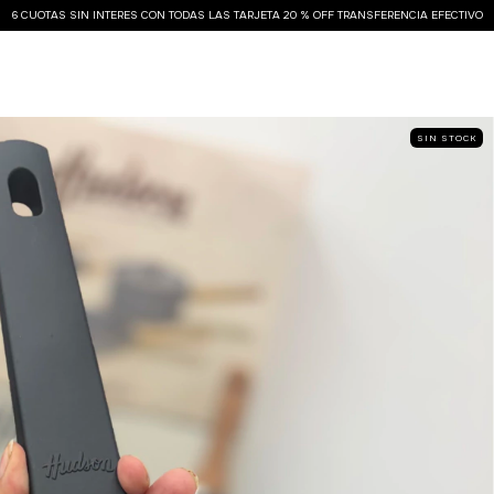
6 CUOTAS SIN INTERES CON TODAS LAS TARJETA 20 % OFF TRANSFERENCIA EFECTIVO
SIN STOCK