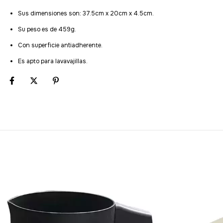
Sus dimensiones son: 37.5cm x 20cm x 4.5cm.
Su peso es de 459g.
Con superficie antiadherente.
Es apto para lavavajillas.