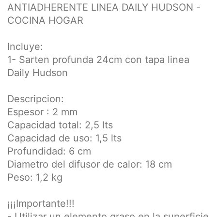
ANTIADHERENTE LINEA DAILY HUDSON -
COCINA HOGAR
Incluye:
1- Sarten profunda 24cm con tapa linea
Daily Hudson
Descripcion:
Espesor : 2 mm
Capacidad total: 2,5 lts
Capacidad de uso: 1,5 lts
Profundidad: 6 cm
Diametro del difusor de calor: 18 cm
Peso: 1,2 kg
¡¡¡Importante!!!
- Utilizar un elemento graso en la superficie