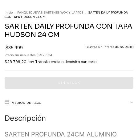
Inicio
.
PANQUEQUERAS SARTENES WOK Y JARROS
.
SARTEN DAILY PROFUNDA
CON TAPA HUDSON 24 CM
SARTEN DAILY PROFUNDA CON TAPA
HUDSON 24 CM
$35.999
6
cuotas sin interés de
$5.999,83
Precio sin impuestos
$29.751,24
$28.799,20
con
Transferencia o depósito bancario
MEDIOS DE PAGO
Descripción
SARTEN PROFUNDA 24CM ALUMINIO