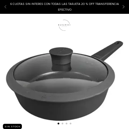
6 CUOTAS SIN INTERES CON TODAS LAS TARJETA 20 % OFF TRANSFERENCIA
EFECTIVO
SIN STOCK